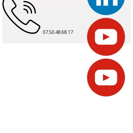
07.50.48.68.17