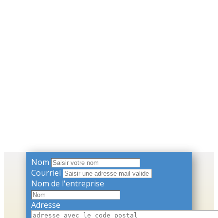
Nom
Courriel
Nom de l'entreprise
Adresse