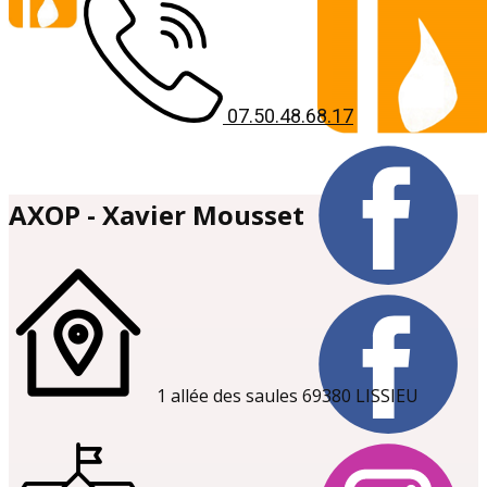
07.50.48.68.17
AXOP - Xavier Mousset
1 allée des saules 69380 LISSIEU