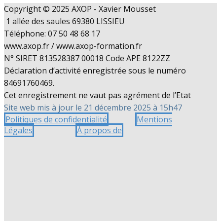
Copyright © 2025 AXOP - Xavier Mousset
1 allée des saules 69380 LISSIEU
Téléphone: 07 50 48 68 17
www.axop.fr / www.axop-formation.fr
N° SIRET 813528387 00018 Code APE 8122ZZ
Déclaration d’activité enregistrée sous le numéro
84691760469.
Cet enregistrement ne vaut pas agrément de l’Etat
Site web mis à jour le 21 décembre 2025 à 15h47
Politiques de confidentialité
Mentions
Légales
À propos de