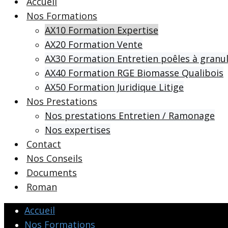
Accueil
Nos Formations
AX10 Formation Expertise
AX20 Formation Vente
AX30 Formation Entretien poêles à granu
AX40 Formation RGE Biomasse Qualibois
AX50 Formation Juridique Litige
Nos Prestations
Nos prestations Entretien / Ramonage
Nos expertises
Contact
Nos Conseils
Documents
Roman
Accueil
Nos Formations