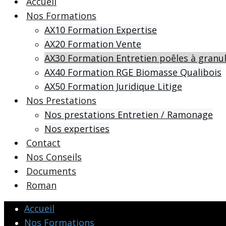
Accueil
Nos Formations
AX10 Formation Expertise
AX20 Formation Vente
AX30 Formation Entretien poêles à granu
AX40 Formation RGE Biomasse Qualibois
AX50 Formation Juridique Litige
Nos Prestations
Nos prestations Entretien / Ramonage
Nos expertises
Contact
Nos Conseils
Documents
Roman
Accueil
Nos Formations